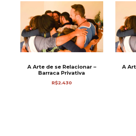
A Arte de se Relacionar –
A Art
Barraca Privativa
R$
2.430