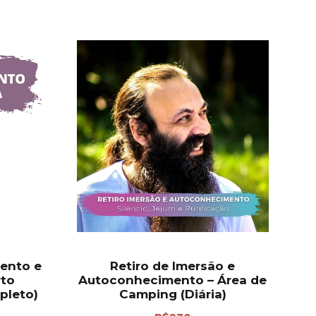
ento e
Retiro de Imersão e
rto
Autoconhecimento – Área de
pleto)
Camping (Diária)