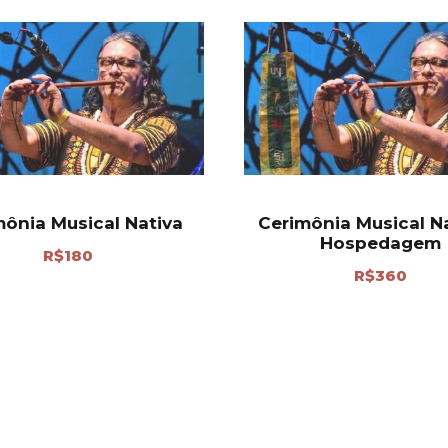
mônia Musical Nativa
Cerimônia Musical Na
Hospedagem
R$
180
R$
360