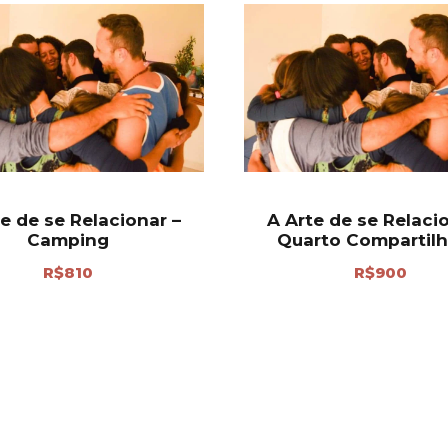
e de se Relacionar –
A Arte de se Relaci
Camping
Quarto Compartil
R$
810
R$
900