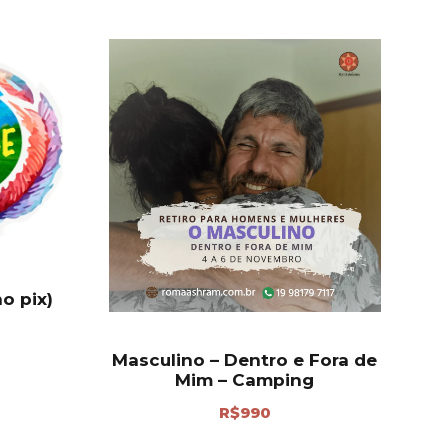
o pix)
Masculino – Dentro e Fora de
Mim – Camping
R$
990