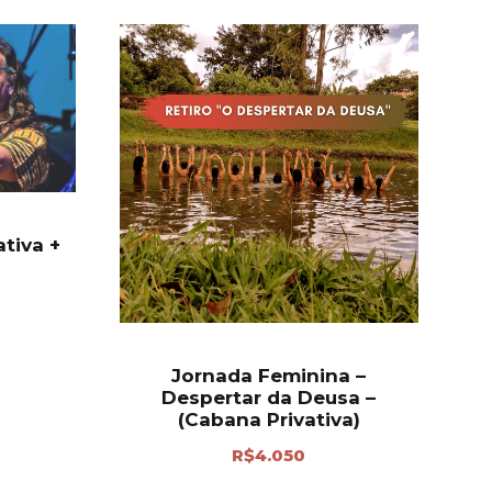
tiva +
Jornada Feminina –
Despertar da Deusa –
(Cabana Privativa)
R$
4.050