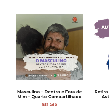
Masculino – Dentro e Fora de
Retir
Mim – Quarto Compartilhado
Ast
R$
1.260