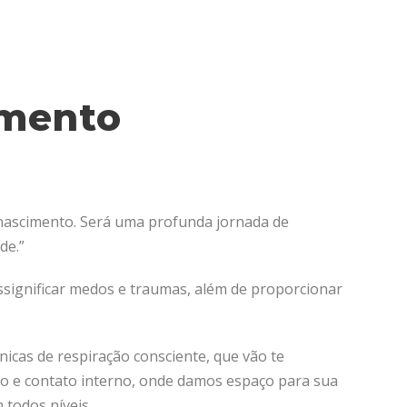
imento
enascimento. Será uma profunda jornada de
de.”
ssignificar medos e traumas, além de proporcionar
nicas de respiração consciente, que vão te
o e contato interno, onde damos espaço para sua
 todos níveis.