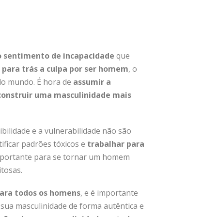
 o sentimento de incapacidade
que
 para trás a culpa por ser homem
, o
do mundo. É hora de
assumir a
 construir uma masculinidade mais
ibilidade e a vulnerabilidade não são
ificar padrões tóxicos e
trabalhar para
portante para se tornar um homem
itosas.
para todos os homens
, e é importante
sua masculinidade de forma autêntica e