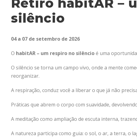
Retiro habitAR – 
silêncio
04 a 07 de setembro de 2026
O
habitAR – um respiro no silêncio
é uma oportunidad
O silêncio se torna um campo vivo, onde a mente come
reorganizar.
A respiração, conduz você a liberar o que já não precis
Práticas que abrem o corpo com suavidade, devolvend
A meditação como ampliação de escuta interna, trazend
A natureza participa como guia: o sol, o ar, a terra, o 