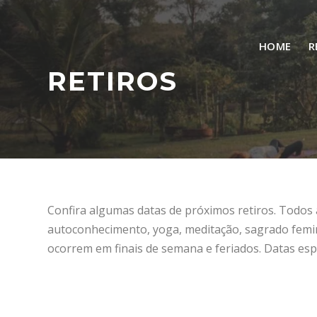
HOME
R
RETIROS
Confira algumas datas de próximos retiros. Todos
autoconhecimento, yoga, meditação, sagrado femini
ocorrem em finais de semana e feriados. Datas esp