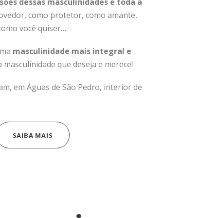
sões dessas masculinidades e toda a
rovedor, como protetor, como amante,
como você quiser…
 uma
masculinidade mais integral e
 a masculinidade que deseja e merece!
m, em Águas de São Pedro, interior de
SAIBA MAIS