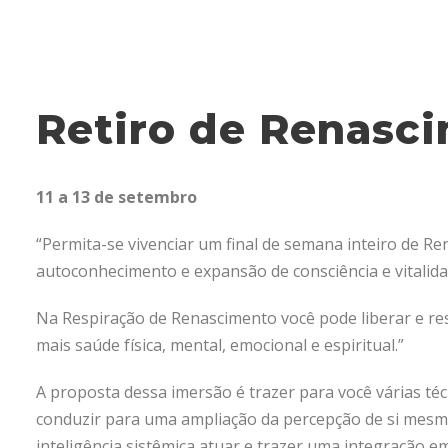
Retiro de Renasc
11 a 13 de setembro
“Permita-se vivenciar um final de semana inteiro de R
autoconhecimento e expansão de consciência e vitalida
Na Respiração de Renascimento você pode liberar e re
mais saúde física, mental, emocional e espiritual.”
A proposta dessa imersão é trazer para você várias téc
conduzir para uma ampliação da percepção de si mesm
inteligência sistêmica atuar e trazer uma integração em