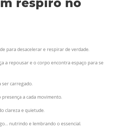
um respiro no
e para desacelerar e respirar de verdade.
ça a repousar e o corpo encontra espaço para se
a ser carregado.
o presença a cada movimento.
o clareza e quietude.
lago… nutrindo e lembrando o essencial.