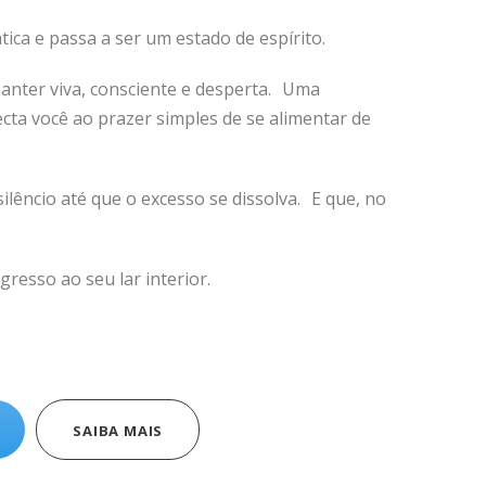
ica e passa a ser um estado de espírito.
manter viva, consciente e desperta. Uma
ecta você ao prazer simples de se alimentar de
ilêncio até que o excesso se dissolva. E que, no
resso ao seu lar interior.
SAIBA MAIS