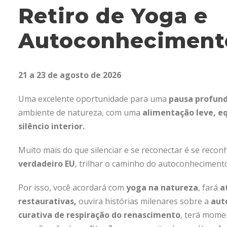
Retiro de Yoga e
Autoconheciment
21 a 23 de agosto de 2026
Uma excelente oportunidade para uma
pausa profun
ambiente de natureza, com uma
alimentação leve, eq
silêncio interior.
Muito mais do que silenciar e se reconectar é se reco
verdadeiro EU
, trilhar o caminho do autoconhecimento
Por isso, você acordará com
yoga na natureza
, fará
a
restaurativas,
ouvira histórias milenares sobre a
aut
curativa de respiração do renascimento
, terá mome