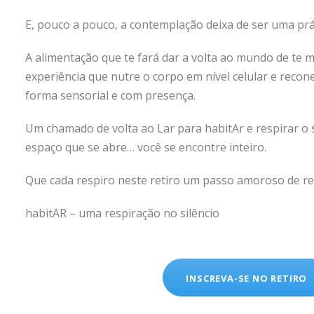
E, pouco a pouco, a contemplação deixa de ser uma prát
A alimentação que te fará dar a volta ao mundo de te 
experiência que nutre o corpo em nível celular e recon
forma sensorial e com presença.
Um chamado de volta ao Lar para habitAr e respirar o s
espaço que se abre… você se encontre inteiro.
Que cada respiro neste retiro um passo amoroso de reg
habitAR – uma respiração no silêncio
INSCREVA-SE NO RETIRO