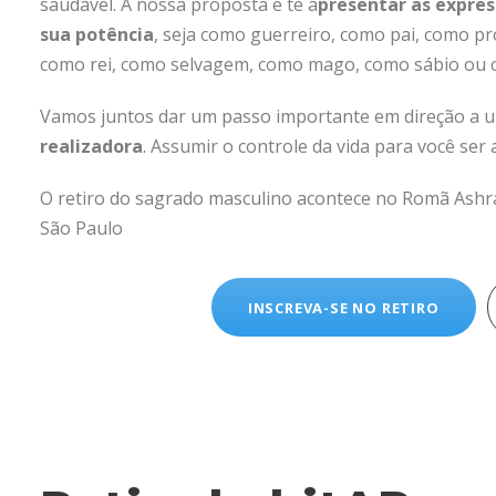
saudável. A nossa proposta é te a
presentar as expres
sua potência
, seja como guerreiro, como pai, como p
como rei, como selvagem, como mago, como sábio ou 
Vamos juntos dar um passo importante em direção a
realizadora
. Assumir o controle da vida para você ser
O retiro do sagrado masculino acontece no Romã Ashra
São Paulo
INSCREVA-SE NO RETIRO